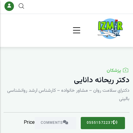
فتن به محتوای اصلی
پزشکان
دکتر ریحانه دانایی
دکترای سلامت روان – مشاور خانواده – کارشناس ارشد روانشناسی
بالینی
Price
COMMENTS
05551572237