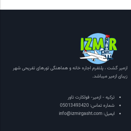
ازمیر گشت ، پلتفرم اجاره خانه و هماهنگی تورهای تفریحی شهر
زیبای ازمیر میباشد.
ترکیه - ازمیر- فولکارت تاور
شماره تماس: 05013493420
ایمیل: info@izmirgasht.com